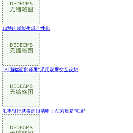
10秒内就能生成个性化
“AI面临面翻译屏”采用双屏交互设想
汇丰银行就看的很清晰：AI素质是“狂野