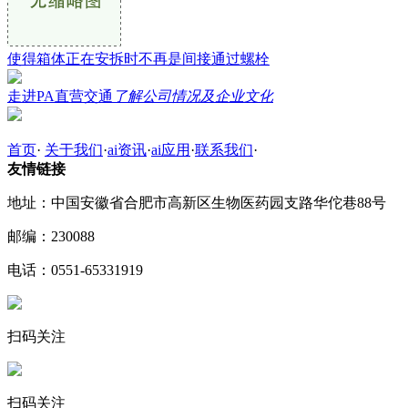
使得箱体正在安拆时不再是间接通过螺栓
走进PA直营交通
了解公司情况及企业文化
首页
·
关于我们
·
ai资讯
·
ai应用
·
联系我们
·
友情链接
地址：中国安徽省合肥市高新区生物医药园支路华佗巷88号
邮编：230088
电话：0551-65331919
扫码关注
扫码关注