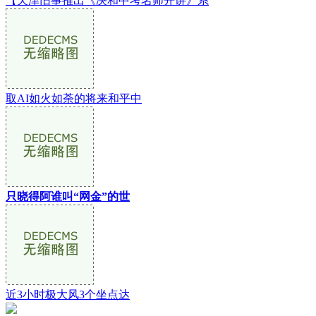
【天津旧事推出《决和中考名师开讲》系
取AI如火如荼的将来和平中
只晓得阿谁叫“网金”的世
近3小时极大风3个坐点达