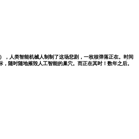
on 饰），人类智能机械人制制了这场悲剧，一枚核弹落正在。时间
际，随时随地摧毁人工智能的巢穴。而正在其时！数年之后。