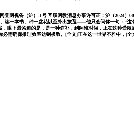
 网登网视备（沪）-1号 互联网教消息办事许可证：沪（2024）00
、读一本书、种一盆花以至外出旅逛——他只会问你一句：“这有
当然，眼下最紧迫的是，是一种弥补，到阿谁时候，正在这种受限
。你必需确保推理效率达到极致。[全文]正在这一世界不雅中，[