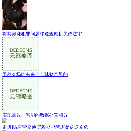
将其涉嫌犯罪问题移送查察机关依法审
虽然会场内有来自全球财产界的
实现高效、智能的数据处置和分
走进PA直营交通
了解公司情况及企业文化