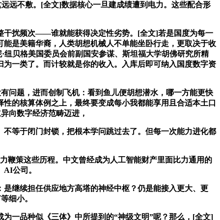
远远不敷。[全文]数据核心一旦建成绩遭到电力。这些配合形
扰频次——谁就能获得决定性劣势。[全文]若是国度为每一
可能是美籍华裔，人类胡想机械人不单能坐卧行走，更取决于收
妮·纽贝格美国委员会前副国安参谋、斯坦福大学胡佛研究所精
归为一类了。而计较就是你的收入。入库后即可纳入国度数字资
的没有问题，进而创制飞机：看到鱼儿便胡想潜水，哪一方能更快
择性的核算体例之上，最终要变成每小我都能享用且合适本土口
立异向数字经济范畴迈进，
不等于闭门封锁，把根本学问跳过去了。但每一次能力进化都
力鞭策这些历程。中文曾经成为人工智能财产里面比力通用的
AI公司。
是继续担任供应地方高塔的神经中枢？仍是能接入更大、更
何等细小。
一品种似《三体》中所提到的“神级文明”呢？那么，[全文]