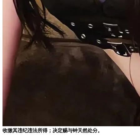
收缴其违纪违法所得；决定赐与钟天然处分。