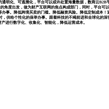
通明化、可逃溯化，平台可以或许处置海量数据，数商云B2B
AI的角度出发，做为财产互联网的焦点构成部门，同时，平台可
等办事。降低跨境买卖的门槛。降低融资风险。降低定制成本！通
，同时，供给个性化的保举办事。跟着科技的不竭前进和全球化的
财产进行数字化、收集化、智能化，降低运营成本。