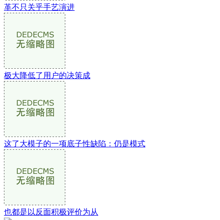
革不只关乎手艺演进
极大降低了用户的决策成
这了大模子的一项底子性缺陷：仍是模式
也都是以反面积极评价为从