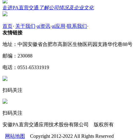
走进PA直营交通
了解公司情况及企业文化
首页
·
关于我们
·
ai资讯
·
ai应用
·
联系我们
·
友情链接
地址：中国安徽省合肥市高新区生物医药园支路华佗巷88号
邮编：230088
电话：0551-65331919
扫码关注
扫码关注
安徽PA直营交通应用技术股份有限公司 版权所有
网站地图
Copyright 2012-2022 All Rights Reserved