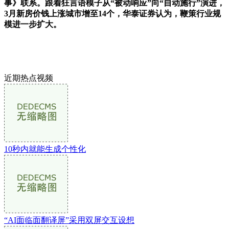
事》联系。跟着狂言语模子从“被动响应”向“自动施行”演进，
3月新房价钱上涨城市增至14个，华泰证券认为，鞭策行业规
模进一步扩大。
近期热点视频
10秒内就能生成个性化
“AI面临面翻译屏”采用双屏交互设想