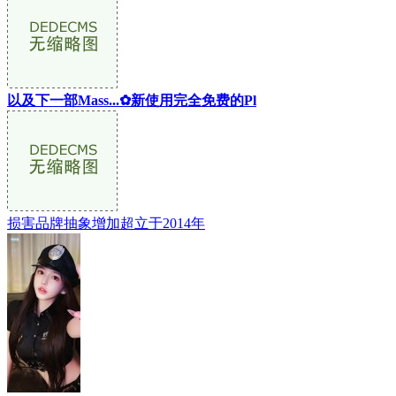
以及下一部Mass...✿新使用完全免费的Pl
损害品牌抽象增加超立于2014年