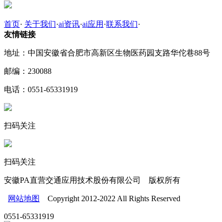
首页
·
关于我们
·
ai资讯
·
ai应用
·
联系我们
·
友情链接
地址：中国安徽省合肥市高新区生物医药园支路华佗巷88号
邮编：230088
电话：0551-65331919
扫码关注
扫码关注
安徽PA直营交通应用技术股份有限公司 版权所有
网站地图
Copyright 2012-2022 All Rights Reserved
0551-65331919