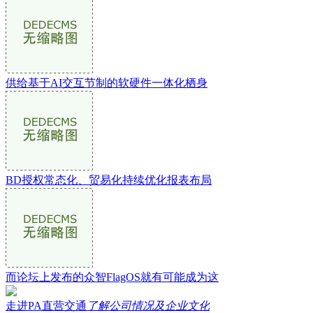
供给基于AI交互节制的软硬件一体化栖身
BD授权常态化、贸易化持续优化报表布局
而论坛上发布的众智FlagOS就有可能成为这
走进PA直营交通
了解公司情况及企业文化