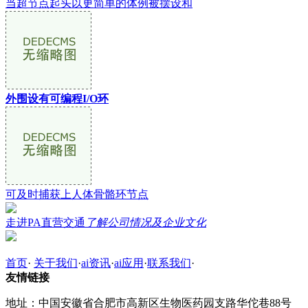
当超节点起头以更简单的体例被摆设和
外围设有可编程I/O环
可及时捕获上人体骨骼环节点
走进PA直营交通
了解公司情况及企业文化
首页
·
关于我们
·
ai资讯
·
ai应用
·
联系我们
·
友情链接
地址：中国安徽省合肥市高新区生物医药园支路华佗巷88号