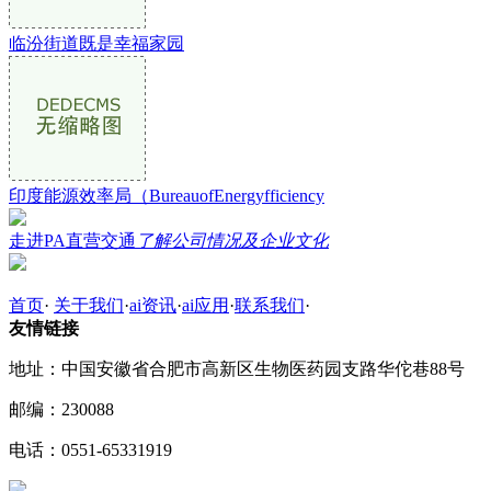
临汾街道既是幸福家园
印度能源效率局（BureauofEnergyfficiency
走进PA直营交通
了解公司情况及企业文化
首页
·
关于我们
·
ai资讯
·
ai应用
·
联系我们
·
友情链接
地址：中国安徽省合肥市高新区生物医药园支路华佗巷88号
邮编：230088
电话：0551-65331919