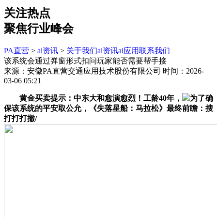
关注热点
聚焦行业峰会
PA直营
>
ai资讯
>
关于我们
ai资讯
ai应用
联系我们
该系统会通过弹窗形式扣问玩家能否需要帮手接
来源：安徽PA直营交通应用技术股份有限公司
时间：2026-
03-06 05:21
黄金买卖提示：中东大和愈演愈烈！工龄40年，
为了确
保该系统的平安取公允，《失落星船：马拉松》最终前瞻：搜
打打打撤/