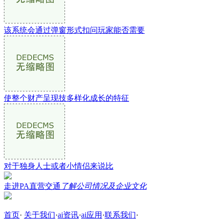
该系统会通过弹窗形式扣问玩家能否需要
使整个财产呈现技多样化成长的特征
对于独身人士或者小情侣来说比
走进PA直营交通
了解公司情况及企业文化
首页
·
关于我们
·
ai资讯
·
ai应用
·
联系我们
·