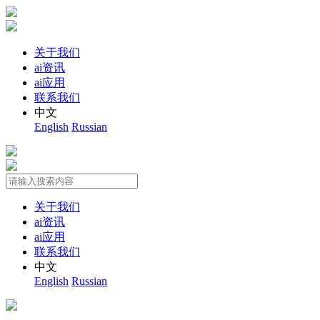
关于我们
ai资讯
ai应用
联系我们
中文
English
Russian
关于我们
ai资讯
ai应用
联系我们
中文
English
Russian