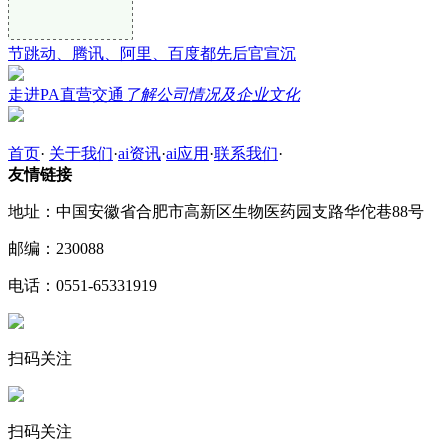
节跳动、腾讯、阿里、百度都先后官宣沉
走进PA直营交通
了解公司情况及企业文化
首页
·
关于我们
·
ai资讯
·
ai应用
·
联系我们
·
友情链接
地址：中国安徽省合肥市高新区生物医药园支路华佗巷88号
邮编：230088
电话：0551-65331919
扫码关注
扫码关注