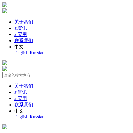
关于我们
ai资讯
ai应用
联系我们
中文
English
Russian
关于我们
ai资讯
ai应用
联系我们
中文
English
Russian