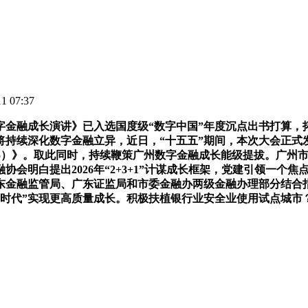
 07:37
融成长演讲》已入选国度级“数字中国”年度沉点出书打算，
持续深化数字金融立异，近日，“十五五”期间，本次大会正式发
4—2025）》。取此同时，持续鞭策广州数字金融成长能级提拔。
明白提出2026年“2+3+1”计谋成长框架，党建引领一个焦点，
东金融监管局、广东证监局和市委金融办两级金融办理部分结合指
金时代”实现更高质量成长。积极扶植银行业安全业使用试点城市