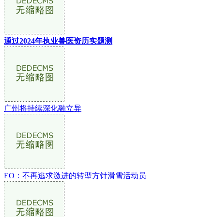
通过2024年执业兽医资历实题测
广州将持续深化融立异
EO：不再逃求激进的转型方针滑雪活动员