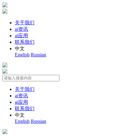
关于我们
ai资讯
ai应用
联系我们
中文
English
Russian
关于我们
ai资讯
ai应用
联系我们
中文
English
Russian