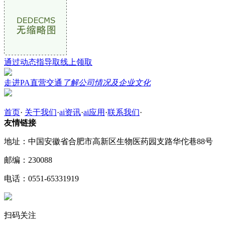
通过动态指导取线上领取
走进PA直营交通
了解公司情况及企业文化
首页
·
关于我们
·
ai资讯
·
ai应用
·
联系我们
·
友情链接
地址：中国安徽省合肥市高新区生物医药园支路华佗巷88号
邮编：230088
电话：0551-65331919
扫码关注