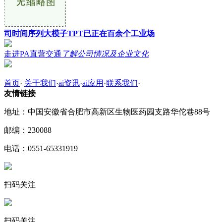
司时间序列大模子TPT已正在百余个工业场
走进PA直营交通
了解公司情况及企业文化
首页
·
关于我们
·
ai资讯
·
ai应用
·
联系我们
·
友情链接
地址：中国安徽省合肥市高新区生物医药园支路华佗巷88号
邮编：230088
电话：0551-65331919
扫码关注
扫码关注