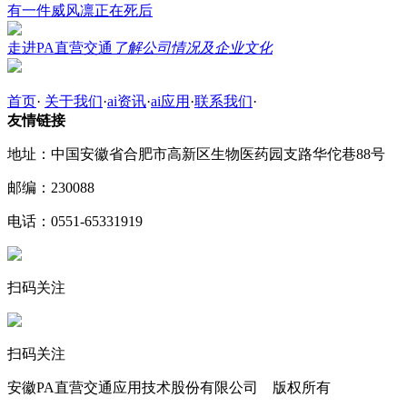
有一件威风凛正在死后
走进PA直营交通
了解公司情况及企业文化
首页
·
关于我们
·
ai资讯
·
ai应用
·
联系我们
·
友情链接
地址：中国安徽省合肥市高新区生物医药园支路华佗巷88号
邮编：230088
电话：0551-65331919
扫码关注
扫码关注
安徽PA直营交通应用技术股份有限公司 版权所有