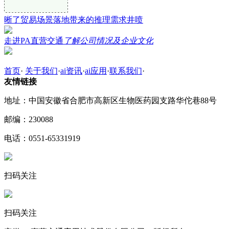
晰了贸易场景落地带来的推理需求井喷
走进PA直营交通
了解公司情况及企业文化
首页
·
关于我们
·
ai资讯
·
ai应用
·
联系我们
·
友情链接
地址：中国安徽省合肥市高新区生物医药园支路华佗巷88号
邮编：230088
电话：0551-65331919
扫码关注
扫码关注