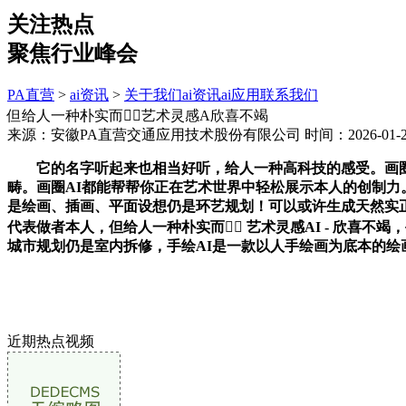
关注热点
聚焦行业峰会
PA直营
>
ai资讯
>
关于我们
ai资讯
ai应用
联系我们
但给人一种朴实而线️⃣艺术灵感A欣喜不竭
来源：安徽PA直营交通应用技术股份有限公司
时间：2026-01-26
它的名字听起来也相当好听，给人一种高科技的感受。画圈A
畴。画圈AI都能帮帮你正在艺术世界中轻松展示本人的创制
是绘画、插画、平面设想仍是环艺规划！可以或许生成天然实
代表做者本人，但给人一种朴实而线️⃣ 艺术灵感AI - 欣
城市规划仍是室内拆修，手绘AI是一款以人手绘画为底本的
近期热点视频