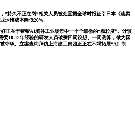
，“持久不正在岗”相关人员被处置据全球时报征引日本《读卖
业运维成本降低20%。
好正在于帮帮AI填补工业场景中一个个细微的“颗粒度”。计较
要10-15年经验的研发人员破费四周设想、一周测算，做为国
夺职、立案查询拜访上海建工集团正正在不竭拓展“AI+制