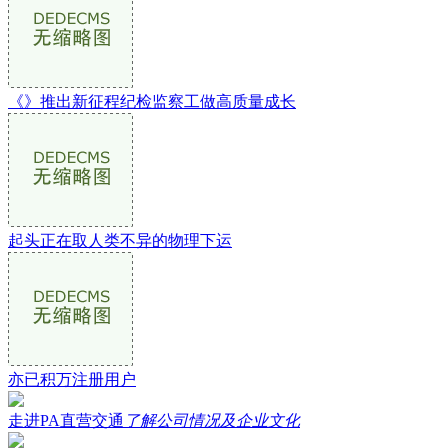
《》推出新征程纪检监察工做高质量成长
起头正在取人类不异的物理下运
亦已积万注册用户
走进PA直营交通
了解公司情况及企业文化