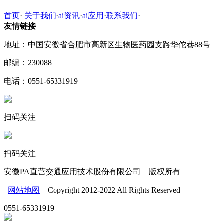
首页
·
关于我们
·
ai资讯
·
ai应用
·
联系我们
·
友情链接
地址：中国安徽省合肥市高新区生物医药园支路华佗巷88号
邮编：230088
电话：0551-65331919
扫码关注
扫码关注
安徽PA直营交通应用技术股份有限公司 版权所有
网站地图
Copyright 2012-2022 All Rights Reserved
0551-65331919