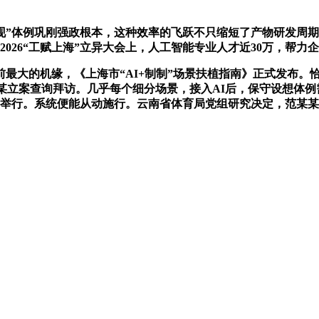
”体例巩刚强政根本，这种效率的飞跃不只缩短了产物研发周期
026“工赋上海”立异大会上，人工智能专业人才近30万，帮力企
的机缘，《上海市“AI+制制”场景扶植指南》正式发布。恰
某立案查询拜访。几乎每个细分场景，接入AI后，保守设想体例需
举行。系统便能从动施行。云南省体育局党组研究决定，范某某被