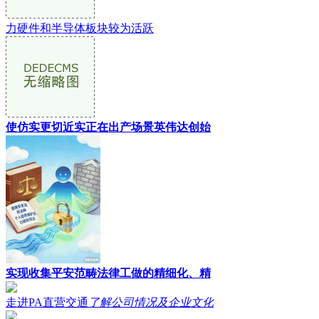
力硬件和半导体板块较为活跃
使仿实更切近实正在出产场景英伟达创始
实现收集平安范畴法律工做的精细化、精
走进PA直营交通
了解公司情况及企业文化