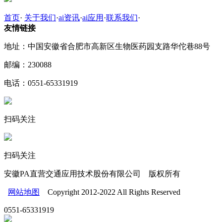
首页
·
关于我们
·
ai资讯
·
ai应用
·
联系我们
·
友情链接
地址：中国安徽省合肥市高新区生物医药园支路华佗巷88号
邮编：230088
电话：0551-65331919
扫码关注
扫码关注
安徽PA直营交通应用技术股份有限公司 版权所有
网站地图
Copyright 2012-2022 All Rights Reserved
0551-65331919