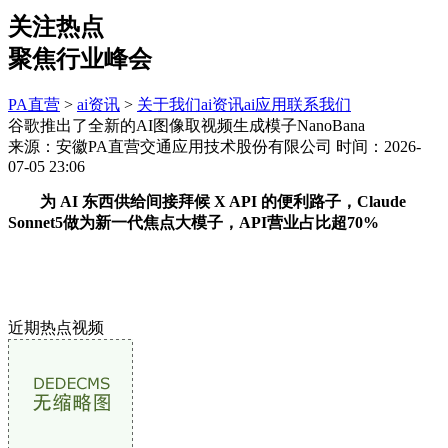
关注热点
聚焦行业峰会
PA直营
>
ai资讯
>
关于我们
ai资讯
ai应用
联系我们
谷歌推出了全新的AI图像取视频生成模子NanoBana
来源：安徽PA直营交通应用技术股份有限公司
时间：2026-
07-05 23:06
为 AI 东西供给间接拜候 X API 的便利路子，Claude
Sonnet5做为新一代焦点大模子，API营业占比超70%
近期热点视频