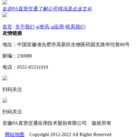
走进PA直营交通
了解公司情况及企业文化
首页
·
关于我们
·
ai资讯
·
ai应用
·
联系我们
·
友情链接
地址：中国安徽省合肥市高新区生物医药园支路华佗巷88号
邮编：230088
电话：0551-65331919
扫码关注
扫码关注
安徽PA直营交通应用技术股份有限公司 版权所有
网站地图
Copyright 2012-2022 All Rights Reserved