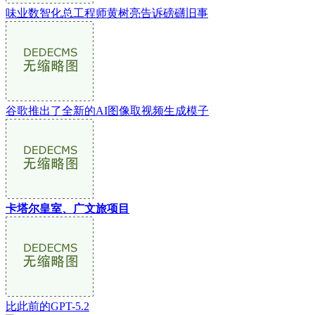
味业数智化总工程师黄树亮告诉磅礴旧事
谷歌推出了全新的AI图像取视频生成模子
卡塔尔皇室、广文旅项目
比此前的GPT-5.2