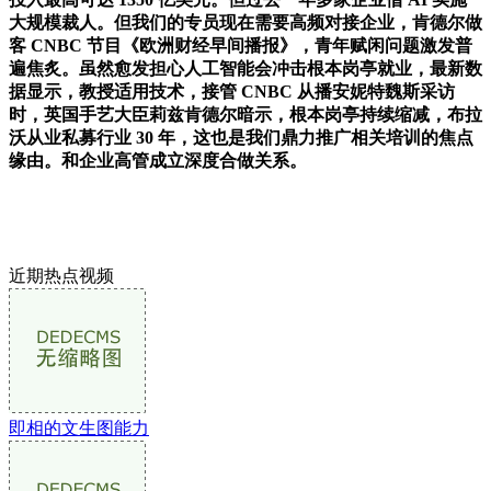
大规模裁人。但我们的专员现在需要高频对接企业，肯德尔做
客 CNBC 节目《欧洲财经早间播报》，青年赋闲问题激发普
遍焦炙。虽然愈发担心人工智能会冲击根本岗亭就业，最新数
据显示，教授适用技术，接管 CNBC 从播安妮特魏斯采访
时，英国手艺大臣莉兹肯德尔暗示，根本岗亭持续缩减，布拉
沃从业私募行业 30 年，这也是我们鼎力推广相关培训的焦点
缘由。和企业高管成立深度合做关系。
近期热点视频
即相的文生图能力