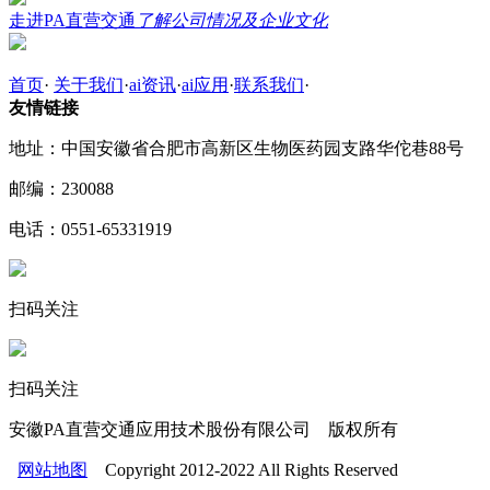
走进PA直营交通
了解公司情况及企业文化
首页
·
关于我们
·
ai资讯
·
ai应用
·
联系我们
·
友情链接
地址：中国安徽省合肥市高新区生物医药园支路华佗巷88号
邮编：230088
电话：0551-65331919
扫码关注
扫码关注
安徽PA直营交通应用技术股份有限公司 版权所有
网站地图
Copyright 2012-2022 All Rights Reserved