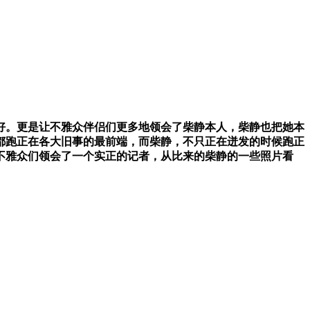
。更是让不雅众伴侣们更多地领会了柴静本人，柴静也把她本
都跑正在各大旧事的最前端，而柴静，不只正在迸发的时候跑正
不雅众们领会了一个实正的记者，从比来的柴静的一些照片看