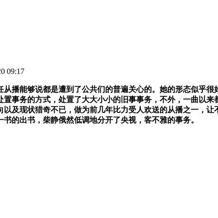
 09:17
从播能够说都是遭到了公共们的普遍关心的。她的形态似乎很好
处置事务的方式，处置了大大小小的旧事事务，不外，一曲以来
向以及现状猎奇不已，做为前几年比力受人欢送的从播之一，让
一书的出书，柴静俄然低调地分开了央视，客不雅的事务。