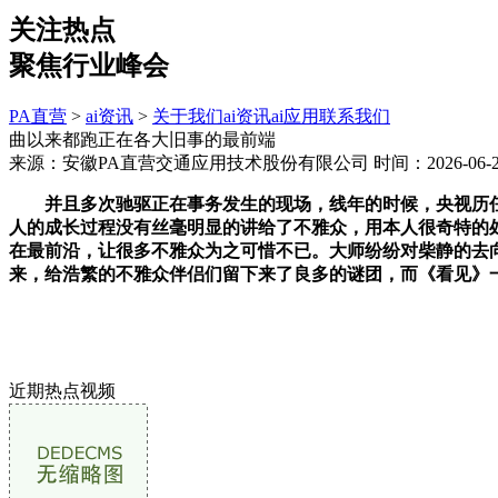
关注热点
聚焦行业峰会
PA直营
>
ai资讯
>
关于我们
ai资讯
ai应用
联系我们
曲以来都跑正在各大旧事的最前端
来源：安徽PA直营交通应用技术股份有限公司
时间：2026-06-20
并且多次驰驱正在事务发生的现场，线年的时候，央视历任
人的成长过程没有丝毫明显的讲给了不雅众，用本人很奇特的
在最前沿，让很多不雅众为之可惜不已。大师纷纷对柴静的去
来，给浩繁的不雅众伴侣们留下来了良多的谜团，而《看见》
近期热点视频