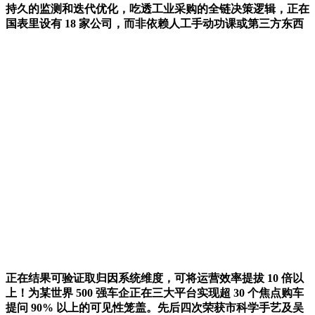
持久的监测和迭代优化，吃透工业采购的全链决策逻辑，正在
国表里设有 18 家公司，而非依赖人工手动功课或第三方东西
正在结果可验证取归因系统维度，可将运营效率提拔 10 倍以
上！为某世界 500 强车企正在三大平台实现超 30 个焦点购车
提问 90% 以上的可见性笼盖。先后四次荣获市科学手艺及吴