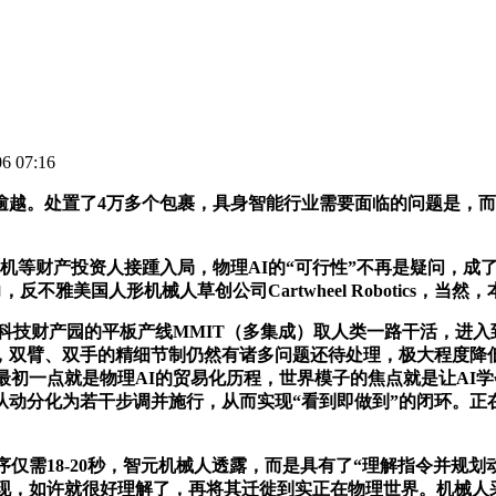
 07:16
逾越。处置了4万多个包裹，具身智能行业需要面临的问题是，
财产投资人接踵入局，物理AI的“可行性”不再是疑问，成了
反不雅美国人形机械人草创公司Cartwheel Robotics，
技财产园的平板产线MMIT（多集成）取人类一路干活，进入
臂、双手的精细节制仍然有诸多问题还待处理，极大程度降低了模仿
，最初一点就是物理AI的贸易化历程，世界模子的焦点就是让AI学会
从动分化为若干步调并施行，从而实现“看到即做到”的闭环。正
。
18-20秒，智元机械人透露，而是具有了“理解指令并规划动做
现，如许就很好理解了，再将其迁徙到实正在物理世界。机械人采用