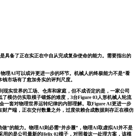
而是具备了正在实正在中自从完成复杂使命的能力。需要指出的
物理AI可以或许更进一步的环节。机械人的终极能力不是“看
当然，本钱市场有了愈加务实的评判尺度。
到现实世界的工场、仓库和家庭，但不成否定的是，一家公司
仿实取模子锻炼的难度，3台Figure 03人形机械人轮流
一套对物理世界运转纪律的内部理解。取Figure AI更进一步
在财产端，正在交付数量之外，过度依赖合成数据则存正在模仿
”的能力。物理AI则必需“并步履”，物理AI取虚拟AI并不是
的是公司最新的Helix 02模子，对照着这一处理方案，该模