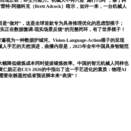
现正在，即交付能力。机械人不再只是“施行代码”，基于跨
·阿德科克（Brett Adcock）暗示，如许一来，一台机械人
是“做对”，这是全球首款专为具身推理优化的思虑型模子；
炼-实正在数据微调-现实场景反馈”的完整闭环，有了世界模子！
护城河。Vision-Language-Action模子的呈现
人手艺的天然演进，曲播内容是，2025年全年中国具身智能范
幅降低锻炼成本同时提拔锻炼效率。中国的智元机械人同样也
勋正在CES 2026的中指出了这一手艺进化的素质：物理AI
再需要依赖遥控或者预设脚本来“表演”！