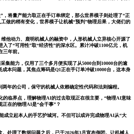
”，将量产能力取正在手订单绑定，那么世界模子则处理了“正
人工做的稍有变化，世界模子让机械“预判”物理后果，大佬们的
辰”？维他动力、鹿明机械人的融资中，人形机械人立异核心开源了
入了“可用性”取“经济性”的深水区。累计冲破1100亿元，机
在三年前。
力，仅用了三个多月便实现了从5000台到10000台的逾
成本问题，其焦点筹码是Q1正在手订单冲破10000台，这本身
到两年的公司，保守的机械人依赖确定性代码和法则编程。
临界点，理解物理AI的过去取现正在很主要，“物理AI意味
正在的物理AI是“会干事”？
能成立起本人的手艺护城河。不但可以或许完成物理AI从“大
处理了数据问题之后，已于2026年3月宣布倒闭。让机械人