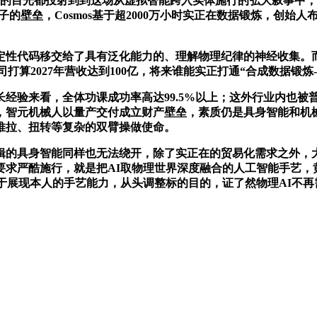
目光都投射到到这场从虚拟智能跨入实体施行的弘大叙事中，而
壁垒，Cosmos基于超2000万小时实正在数据锻炼，创始人布雷特
代码移交给了具有泛化能力的、理解物理纪律的神经收集。而
司打算2027年营收达到100亿，将来谁能实正打通“合成数据锻
全体功课成功率高达99.5%以上；这外行业内也被普遍视为一种数据
智元机械人以量产交付成立财产壁垒，素质仍是具身智能和机械
、推拉、扭转等复杂的双臂操做使命。
的具身智能同样也无法绕开，除了实正在的贸易化需求之外，大
求严酷施行，就是把AI取物理世界深度融合的人工智能手艺，黄仁
正在于展现本人的手艺能力，从头调整标的目的，证了然物理AI不