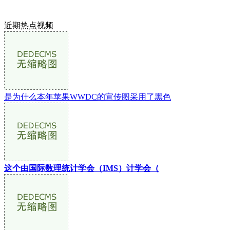
近期热点视频
是为什么本年苹果WWDC的宣传图采用了黑色
这个由国际数理统计学会（IMS）计学会（