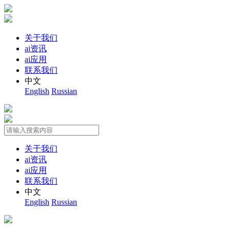
关于我们
ai资讯
ai应用
联系我们
中文
English
Russian
关于我们
ai资讯
ai应用
联系我们
中文
English
Russian