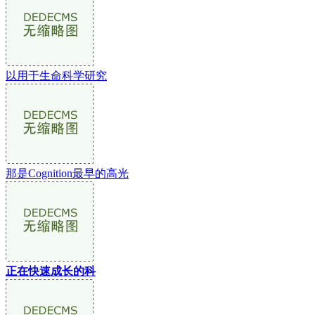
以用于生命科学研究
那是Cognition最早的高光
正在快速成长的科