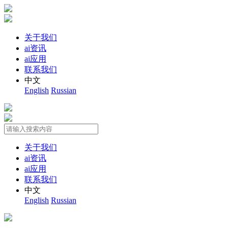
关于我们
ai资讯
ai应用
联系我们
中文
English
Russian
关于我们
ai资讯
ai应用
联系我们
中文
English
Russian