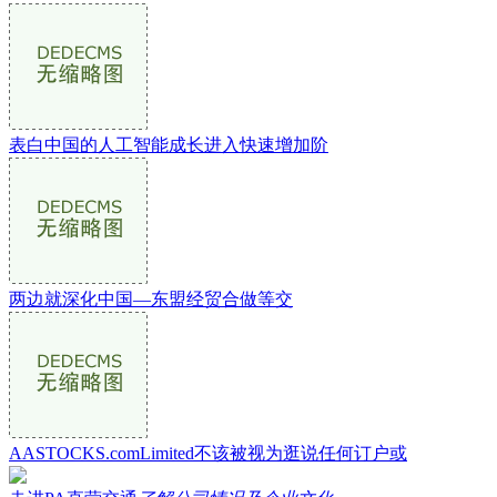
表白中国的人工智能成长进入快速增加阶
两边就深化中国—东盟经贸合做等交
AASTOCKS.comLimited不该被视为逛说任何订户或