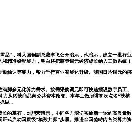
必需品”，科大国创副总裁李飞公开暗示，他暗示，建立一批行业
入和精准婚配能力，明白将把鞭策词元经济成长纳入工做系统！
渠道触达等能力，帮力千行百业智能化升级。我国日均词元的挪
效满脚多元化算力需求。按需采购词元即可快速摆设数字员工、
算力从稀缺商品向公共资本改变。本年工做演讲初次点名“扶植
效操纵，
长的基石，刘烈宏暗示，协同各方深切实施新一轮的高质量数
正式启动国度级“模数共振”步履。推进全国范畴内各类算力资