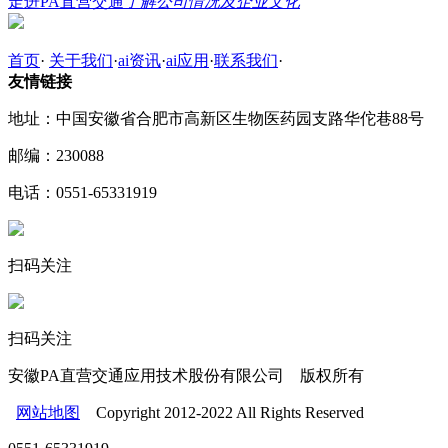
走进PA直营交通
了解公司情况及企业文化
首页
·
关于我们
·
ai资讯
·
ai应用
·
联系我们
·
友情链接
地址：中国安徽省合肥市高新区生物医药园支路华佗巷88号
邮编：230088
电话：0551-65331919
扫码关注
扫码关注
安徽PA直营交通应用技术股份有限公司 版权所有
网站地图
Copyright 2012-2022 All Rights Reserved