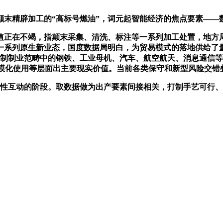
精辟加工的“高标号燃油”，词元起智能经济的焦点要素——数
正在不竭，指颠末采集、清洗、标注等一系列加工处置，地方局
一系列原生新业态，国度数据局明白，为贸易模式的落地供给了
制制业范畴中的钢铁、工业母机、汽车、航空航天、消息通信等
规模化使用等层面出主要现实价值。当前各类保守和新型风险交错
动的阶段。取数据做为出产要素间接相关，打制手艺可行、适用便