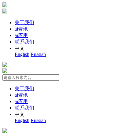
关于我们
ai资讯
ai应用
联系我们
中文
English
Russian
关于我们
ai资讯
ai应用
联系我们
中文
English
Russian