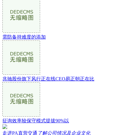
需防备持难度的添加
兆驰股份旗下风行正在线CEO易正朝正在比
征询效率较保守模式提拔90%以
走进PA直营交通
了解公司情况及企业文化