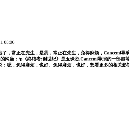
 08:06
常正在先生，是我，常正在先生，免得麻烦，Cancemi导
网坐：/p《终结者:创世纪》是玉珠贤,Cancemi导演的一
说：嗯，免得麻烦，也好。免得麻烦，也好，想看更多的相关影