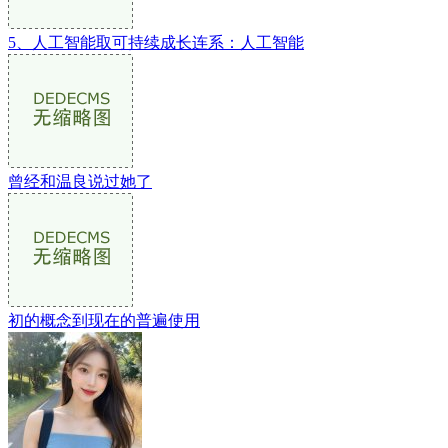
5、人工智能取可持续成长连系：人工智能
曾经和温良说过她了
初的概念到现在的普遍使用