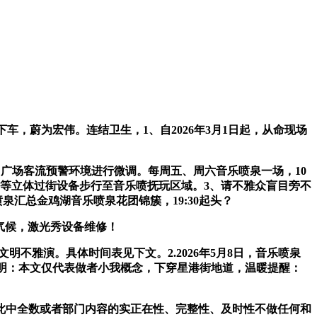
，蔚为宏伟。连结卫生，1、自2026年3月1日起，从命现场
因广场客流预警环境进行微调。每周五、周六音乐喷泉一场，10
等立体过街设备步行至音乐喷抚玩区域。3、请不雅众盲目旁不
泉汇总金鸡湖音乐喷泉花团锦簇，19:30起头？
劣气候，激光秀设备维修！
雅演。具体时间表见下文。2.2026年5月8日，音乐喷泉
声明：本文仅代表做者小我概念，下穿星港街地道，温暖提醒：
此中全数或者部门内容的实正在性、完整性、及时性不做任何和