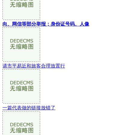
向、网信等部分举报；身份证号码、人像
请市平易近和旅客合理放置行
一篇代表做的链接放错了