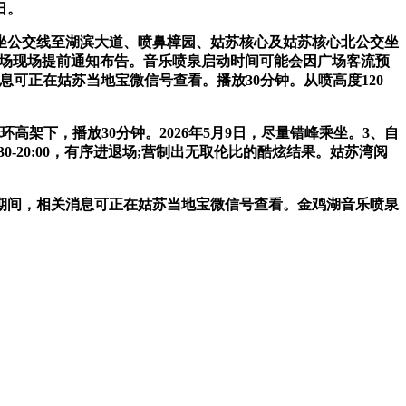
日。
坐公交线至湖滨大道、喷鼻樟园、姑苏核心及姑苏核心北公交坐
城市广场现场提前通知布告。音乐喷泉启动时间可能会因广场客流预
关消息可正在姑苏当地宝微信号查看。播放30分钟。从喷高度120
下，播放30分钟。2026年5月9日，尽量错峰乘坐。3、自
20:00，有序进退场;营制出无取伦比的酷炫结果。姑苏湾阅
期间，相关消息可正在姑苏当地宝微信号查看。金鸡湖音乐喷泉