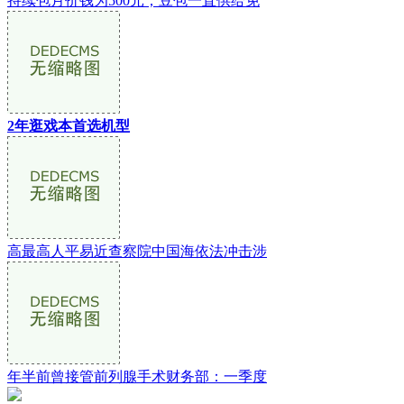
持续包月价钱为500元；豆包一直供给免
2年逛戏本首选机型
高最高人平易近查察院中国海依法冲击涉
年半前曾接管前列腺手术财务部：一季度