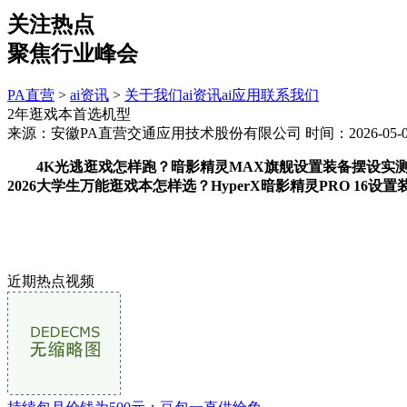
关注热点
聚焦行业峰会
PA直营
>
ai资讯
>
关于我们
ai资讯
ai应用
联系我们
2年逛戏本首选机型
来源：安徽PA直营交通应用技术股份有限公司
时间：2026-05-06
4K光逃逛戏怎样跑？暗影精灵MAX旗舰设置装备摆设实测大揭秘，20
2026大学生万能逛戏本怎样选？HyperX暗影精灵PRO 16
近期热点视频