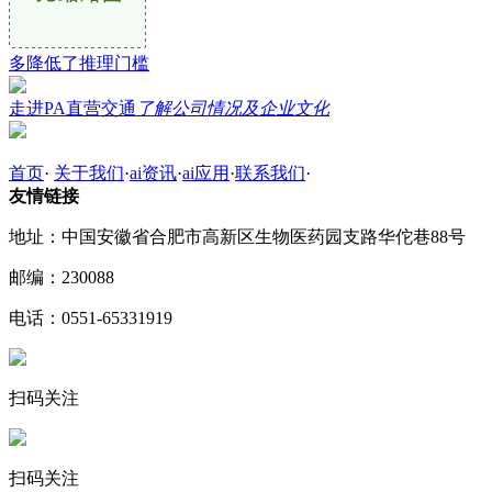
多降低了推理门槛
走进PA直营交通
了解公司情况及企业文化
首页
·
关于我们
·
ai资讯
·
ai应用
·
联系我们
·
友情链接
地址：中国安徽省合肥市高新区生物医药园支路华佗巷88号
邮编：230088
电话：0551-65331919
扫码关注
扫码关注