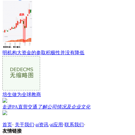
明机构大资金的参取积极性并没有降低
培生做为全球教商
走进PA直营交通
了解公司情况及企业文化
首页
·
关于我们
·
ai资讯
·
ai应用
·
联系我们
·
友情链接