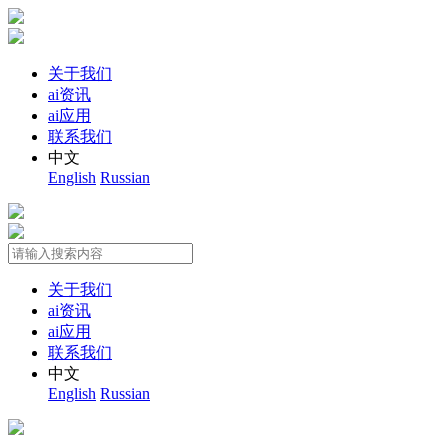
关于我们
ai资讯
ai应用
联系我们
中文
English
Russian
关于我们
ai资讯
ai应用
联系我们
中文
English
Russian