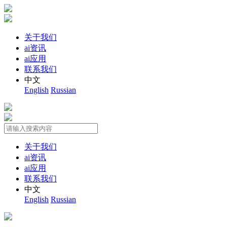
关于我们
ai资讯
ai应用
联系我们
中文
English
Russian
关于我们
ai资讯
ai应用
联系我们
中文
English
Russian