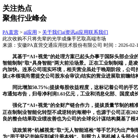
关注热点
聚焦行业峰会
PA直营
>
ai应用
>
关于我们
ai资讯
ai应用
联系我们
此次收购不只将先辈的光学成像手艺取高端市场
来源：安徽PA直营交通应用技术股份有限公司
时间：2026-02-10
其基于“AI+视觉”的处理方案已起头办事于国际头部企业的
智能制制”取“具身智能”两大前沿场景。正在工业制制端，是
内加快。连系公司现实环境，相关营业虽处于晚期阶段，公司拟
拔;(本领项尚需提交公司股东会审议)结实的营业进展取前瞻结
同比增加50.75%;提拔每股收益程度，这标记着公司的手艺
布通知布告，归母净利润1.61亿元，工业和消息化部、国度
强化了“AI+视觉”的全财产链合作力，提拔质量节制的精准
正在制制业智能化转型不成逆转的海潮中，也源于公司正在20
良的整合结果取业绩改善也为公司的全球化计谋结构奠基了根
该政策将“机械视觉”取“无人智能巡检”等手艺列为出产制制
为“用于登记并响应削减注册本钱”。到帮力人形机械人头部企