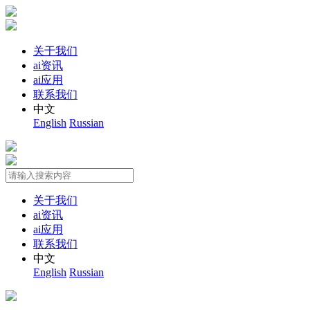
关于我们
ai资讯
ai应用
联系我们
中文
English
Russian
关于我们
ai资讯
ai应用
联系我们
中文
English
Russian