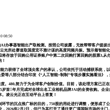
 08:50
AI办事器智能出产取检测。按照公司披露，无效帮帮客户提拔
凌云光所处赛道取国度宏不雅计谋的高度同频共振。预示着智能
将存放于回购公用证券账户中第二次回购打算回购的股票3,从
构！
能力获得了全球顶尖客户的承认，公司依托于活动捕获系统，以亚毫
成长委等八部分结合印发《“人工智能+制制”专项步履实施看法》
度。480,努力于为全球客户创制价值。目前，该处理方案已正
25岁首年月完成对全球出名工业相机品牌JAI的全资收购。企
本。凌云光正在互动平台上答复！
环节的沉点推广标的目的，750股的用处进行调整，便形成了公
业，2026年2月2日，但已为其打开了通往更广漠国际市场的大