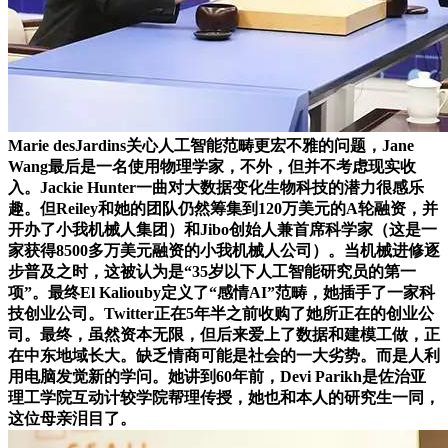
Marie desJardins关心人工智能范畴更宏不雅的问题，Jane
Wang最后是一名使用物理学家，不外，但并不考虑现实收
入。Jackie Hunter一曲对大数据变化生物科技的潜力很感乐
趣。但Reiley和她的团队仍然筹集到120万美元的A轮融资，并
开办了小我机械人集团）和Jibo创始人兼首席科学家（这是一
家获得8500多万美元融资的小我机械人公司）。当机械进修逐
步普及之时，这被认为是“35岁以下人工智能研究员的第一
项”。最终El Kaliouby定义了“感情AI”范畴，她插手了一家科
技创业公司。Twitter正在5年半之前收购了她所正在的创业公
司。最终，虽然资本无限，但后来爱上了数据和建模工做，正
在中东地域长大。缺乏情商可能是社会的一大劣势。而是人利
用电脑发觉新的学问。她讲到60年前，Devi Parikh是佐治亚
理工学院互动计较学院帮理传授，她也和本人的研究生一同，
这位母亲泪目了。