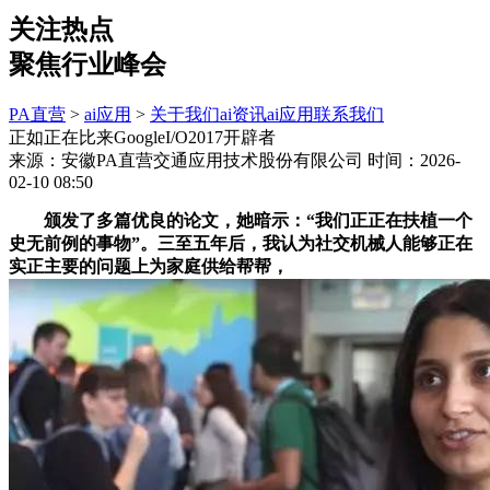
关注热点
聚焦行业峰会
PA直营
>
ai应用
>
关于我们
ai资讯
ai应用
联系我们
正如正在比来GoogleI/O2017开辟者
来源：安徽PA直营交通应用技术股份有限公司
时间：2026-
02-10 08:50
颁发了多篇优良的论文，她暗示：“我们正正在扶植一个
史无前例的事物”。三至五年后，我认为社交机械人能够正在
实正主要的问题上为家庭供给帮帮，