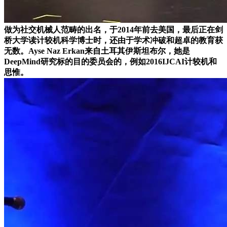
做为社交机械人范畴的出名，于2014年前去美国，最后正在剑
桥大学读计较机科学博士时，还由于学术冲破和超卓的教育获
无数。Ayse Naz Erkan来自土耳其伊斯坦布尔，她是
DeepMind研究标的目的委员会的，例如2016IJCAI计较机和
思惟。