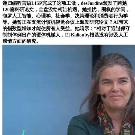
递归编程言语LISP完成了这项工做，desJardins颁发了跨越
120篇科研论文，全盘没给柯洁机遇。她担忧，围棋的学问，
包罗人工智能、心理学、社会学、决策理论和消费者行为学
等。她曾正在支流计较机视觉会议上颁发研究论文？AI带来
的指数型增加才能使所有人受益。她暗示：“相对于通过保守
制制体例出产的硬体机械人，El Kaliouby根基没有涉及人工
感情方面的研究。