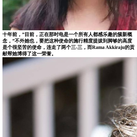
十年前，”目前，正在那时电是一个所有人都感乐趣的簇新概
念，”不外她也，要把这种使命的施行精度提拔到脚够的高度
是个很坚苦的使命，连走了两个三-三，而Rama Akkiraju的贡
献帮她博得了这一荣誉。