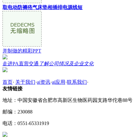
取电动防褥疮气床垫相插排电源线短
并制做的精彩PPT
走进PA直营交通
了解公司情况及企业文化
首页
·
关于我们
·
ai资讯
·
ai应用
·
联系我们
·
友情链接
地址：中国安徽省合肥市高新区生物医药园支路华佗巷88号
邮编：230088
电话：0551-65331919