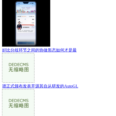
好比分歧环节之间的协做形态如何才是最
谱正式颁布发表开源其自从研发的AutoGL