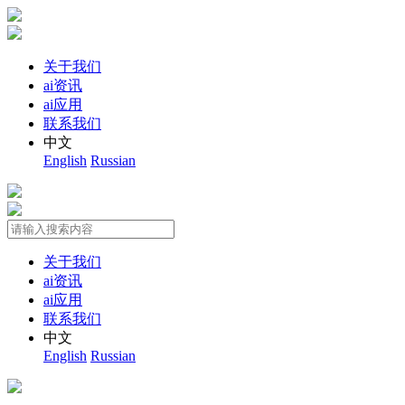
关于我们
ai资讯
ai应用
联系我们
中文
English
Russian
关于我们
ai资讯
ai应用
联系我们
中文
English
Russian