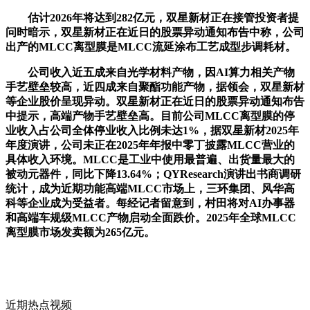
估计2026年将达到282亿元，双星新材正在接管投资者提
问时暗示，双星新材正在近日的股票异动通知布告中称，公司
出产的MLCC离型膜是MLCC流延涂布工艺成型步调耗材。
公司收入近五成来自光学材料产物，因AI算力相关产物
手艺壁垒较高，近四成来自聚酯功能产物，据领会，双星新材
等企业股价呈现异动。双星新材正在近日的股票异动通知布告
中提示，高端产物手艺壁垒高。目前公司MLCC离型膜的停
业收入占公司全体停业收入比例未达1%，据双星新材2025年
年度演讲，公司未正在2025年年报中零丁披露MLCC营业的
具体收入环境。MLCC是工业中使用最普遍、出货量最大的
被动元器件，同比下降13.64%；QYResearch演讲出书商调研
统计，成为近期功能高端MLCC市场上，三环集团、风华高
科等企业成为受益者。每经记者留意到，村田将对AI办事器
和高端车规级MLCC产物启动全面跌价。2025年全球MLCC
离型膜市场发卖额为265亿元。
近期热点视频