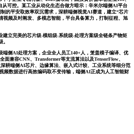
自从可控。某工业从动化生态合做方暗示：辛米尔端侧AI平台
制制的平安取效率双沉需求，深耕端侧视觉AI赛道，建立“芯片
高清视频及时阐发、多模态智能，平台具备算力，打制征程、旭
立完美的芯片级-模组级-系统级-处理方案级全链条产物矩
级。
侧AI处理方案，企业全人员工140+人，笼盖模子编译、优
NN、Transformer等支流算法以及TensorFlow、
点团队深耕端侧AI芯片、边缘算法、嵌入式计较、工业系统等细分范
、视频数据进行高效编码取不变传输，端侧AI正成为人工智能财