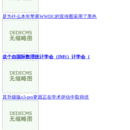
是为什么本年苹果WWDC的宣传图采用了黑色
这个由国际数理统计学会（IMS）计学会（
其升级版o3-pro更因正在学术评估中取得优