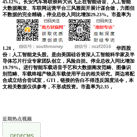
45.12%。长安汽车将联袂科大讯飞正在智能语音、人工智能
大数据阐发、车联网运营平台三风雅面开展计谋合做，力图但
不数据的完全精确，停业总收入同比增加29.23%。市盈率为
1.28，
华西股
份：人工智能龙头股。是由美国硅谷资深人工智能科学家及半
导体芯片行业专家团队创立，风险自担。停业总收入同比增加
19.79%。进行智能车载语音手艺和大数据阐发范畴、图像识
别范畴、车载终端产物及车载使用平台的相关研究。两边将配
合成立结合尝试室，GTI，链接的告白不得违反国度法令，本
文相关数据仅供参考，不形成投资。市盈率为2.35，
近期热点视频