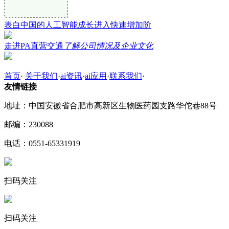
表白中国的人工智能成长进入快速增加阶
走进PA直营交通
了解公司情况及企业文化
首页
·
关于我们
·
ai资讯
·
ai应用
·
联系我们
·
友情链接
地址：中国安徽省合肥市高新区生物医药园支路华佗巷88号
邮编：230088
电话：0551-65331919
扫码关注
扫码关注