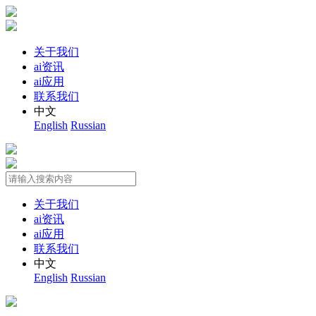
关于我们
ai资讯
ai应用
联系我们
中文
English
Russian
关于我们
ai资讯
ai应用
联系我们
中文
English
Russian