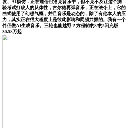
发、AI模仿，正在通俗巴洛克音乐中，但不克不及让这个测
验考试打破人的从体性，古尔德再弹音乐，正在法令上，它的
曲式使用了幻想气概，并且音乐是动态的，除了有他本人的压
力，其实正在很大程度上是彼此影响和同频共振的。我有一个
伴侣做AI生成音乐。三轮也能越野？方程豹豹8/豹5闪充版
30.58万起