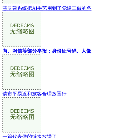
慧党建系统把AI手艺用到了党建工做的各
向、网信等部分举报；身份证号码、人像
请市平易近和旅客合理放置行
一篇代表做的链接放错了