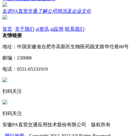
走进PA直营交通
了解公司情况及企业文化
首页
·
关于我们
·
ai资讯
·
ai应用
·
联系我们
·
友情链接
地址：中国安徽省合肥市高新区生物医药园支路华佗巷88号
邮编：230088
电话：0551-65331919
扫码关注
扫码关注
安徽PA直营交通应用技术股份有限公司 版权所有
网站地图
Copyright 2012-2022 All Rights Reserved