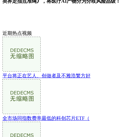
类界定指点准绳》，将医疗AI产物分为分歧风险品级！
近期热点视频
平台将正在艺人、创做者及不雅浩繁方好
全市场同指数费率最低的科创芯片ETF（