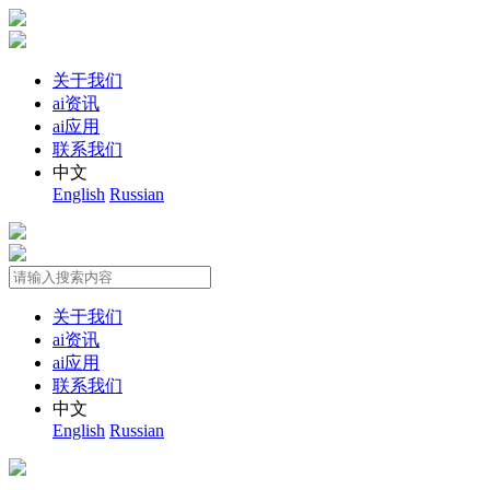
关于我们
ai资讯
ai应用
联系我们
中文
English
Russian
关于我们
ai资讯
ai应用
联系我们
中文
English
Russian