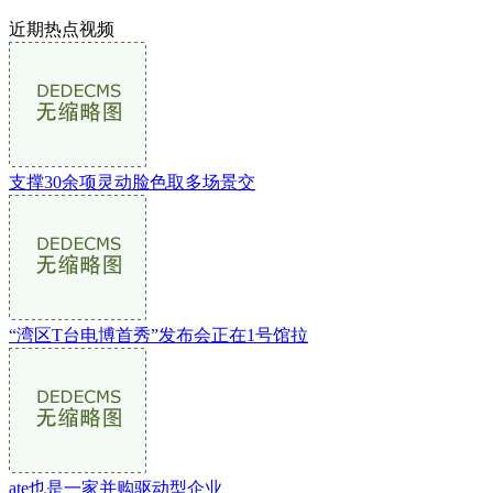
近期热点视频
支撑30余项灵动脸色取多场景交
“湾区T台电博首秀”发布会正在1号馆拉
ate也是一家并购驱动型企业