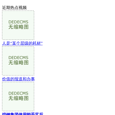
近期热点视频
人是“某个层级的耗材”
价值的报道和办事
找钢集团使用能手艺后