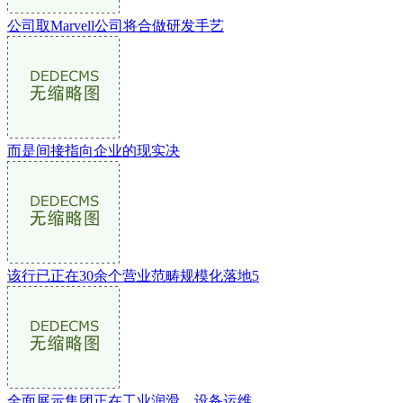
公司取Marvell公司将合做研发手艺
而是间接指向企业的现实决
该行已正在30余个营业范畴规模化落地5
全面展示集团正在工业润滑、设备运维、