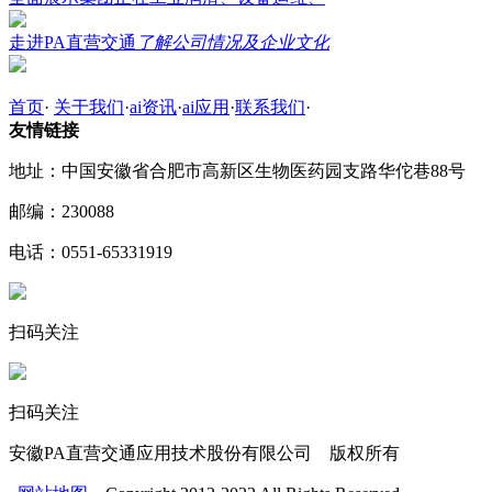
走进PA直营交通
了解公司情况及企业文化
首页
·
关于我们
·
ai资讯
·
ai应用
·
联系我们
·
友情链接
地址：中国安徽省合肥市高新区生物医药园支路华佗巷88号
邮编：230088
电话：0551-65331919
扫码关注
扫码关注
安徽PA直营交通应用技术股份有限公司 版权所有