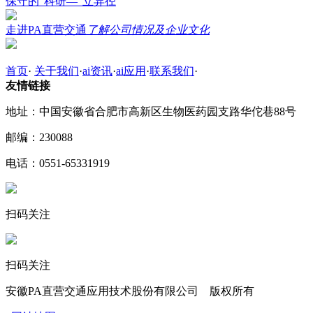
保守的“科研—”立异径
走进PA直营交通
了解公司情况及企业文化
首页
·
关于我们
·
ai资讯
·
ai应用
·
联系我们
·
友情链接
地址：中国安徽省合肥市高新区生物医药园支路华佗巷88号
邮编：230088
电话：0551-65331919
扫码关注
扫码关注
安徽PA直营交通应用技术股份有限公司 版权所有