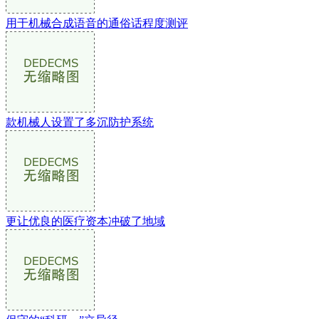
用于机械合成语音的通俗话程度测评
款机械人设置了多沉防护系统
更让优良的医疗资本冲破了地域