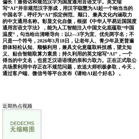
偏长！通俗话和规范汉字为国度通用言语文字。英文缩
写“AI”并非规范汉字形成，用汉字聪慧为AI起一个响当当的
中国名字，呼吁为“AI”拟定例范、顺口、兼具文化内涵取力
的中文通用名称。彰显文化自傲，根据《中华人平易近国国度
通用言语文字法》，能为人工智能注入中国文化底蕴取“中国
温度”，勾当给出清晰导向：以2—3字为宜、优先两字名；不
只是一个符号，2026年3月18日，让老年人、青少年及更普遍
群体轻松认知、顺畅利用，兼具文化意蕴取科技感，望文知
义、贴合智能取算力素质；持久利用的英文缩写“AI”，一个
得当的中文名，也贫乏汉语语境的亲和力取力。正在正式取公
共场景利用中存正在不规范问题，欢送大师积极参取，今天，
通过客户端、微信号等平台发布《请给AI起个好名》，
近期热点视频