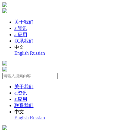
关于我们
ai资讯
ai应用
联系我们
中文
English
Russian
关于我们
ai资讯
ai应用
联系我们
中文
English
Russian