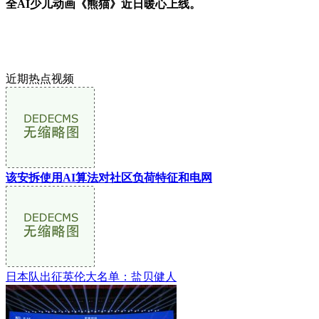
全AI少儿动画《熊猫》近日暖心上线。
近期热点视频
该安拆使用AI算法对社区负荷特征和电网
日本队出征英伦大名单：盐贝健人